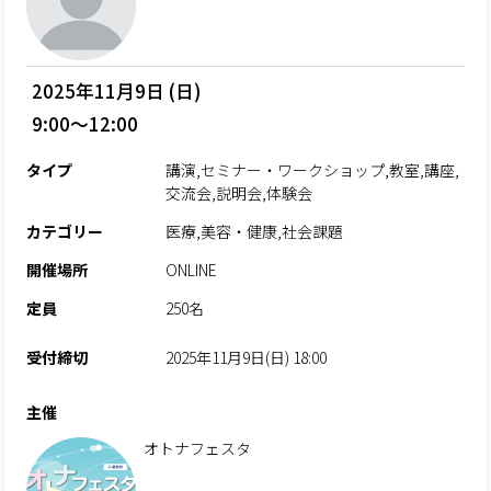
2025年11月9日 (日)
9:00～12:00
タイプ
講演,セミナー・ワークショップ,教室,講座,
交流会,説明会,体験会
カテゴリー
医療,美容・健康,社会課題
開催場所
ONLINE
定員
250名
受付締切
2025年11月9日(日) 18:00
主催
オトナフェスタ