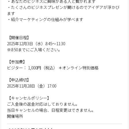
・あなたのビジネスに興味がある人と繋がれます
・たくさんのビジネスプレゼンが聞けるのでアイデアが浮かび
ます
・紹介マーケティングの仕組みが学べます
【開催日程】
2025年12月3日（水）8:45～11:30
※8:50までにご入場ください。
【参加費】
ビジター： 1,000円（税込） ＊オンライン特別価格
【申込締切】
2025年11月28日（金）17:00
【キャンセルポリシー】
ご入金後の返金対応はしておりません。
当日キャンセルの場合、日程変更はできません。
開催場所