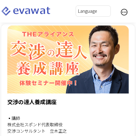
交渉の達人養成講座
▪️講師
株式会社スポンド代表取締役
交渉コンサルタント 立木正之