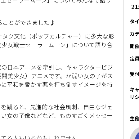
21
タ
えることができました♪
カ
、オタク文化（ポップカルチャー）に多大な影
美少女戦士セーラームーン」について語り合
開
定
代の日本アニメを牽引し、キャラクタービジ
受
戦闘美少女）アニメです。か弱い女の子がス
器に平和を脅かす悪を打ち倒すイメージを持
キ
リ
ンを観ると、先進的な社会風刺、自由なジェ
しい女の子像などなど、ものすごくメッセー
主
ってる人もいるかもしれません。