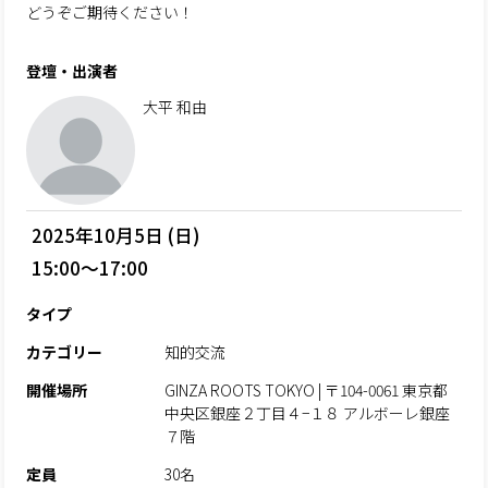
どうぞご期待ください！
登壇・出演者
大平 和由
2025年10月5日 (日)
15:00～17:00
タイプ
カテゴリー
知的交流
開催場所
GINZA ROOTS TOKYO | 〒104-0061 東京都
中央区銀座２丁目４−１８ アルボーレ銀座
７階
定員
30名