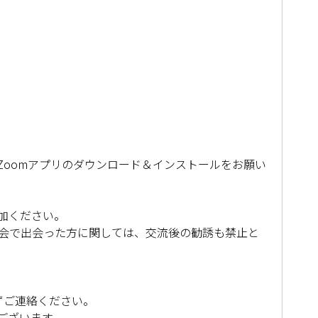
）
Zoomアプリのダウンロード＆インストールをお願い
加ください。
流会で出会った方に関しては、交流後の勧誘も禁止と
ずご連絡ください。
ございます。