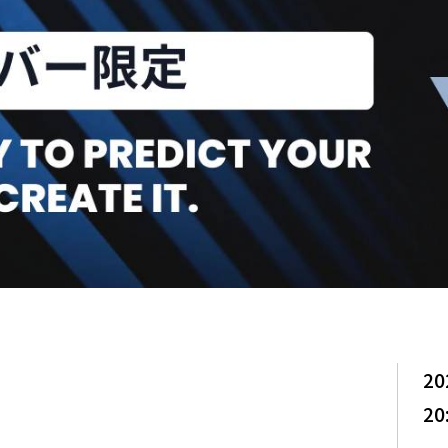
20
20