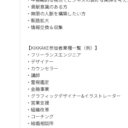
・貢献意識のある方
・無限の人脈を構築したい方
・販路拡大
・情報交換＆収集
【KIKKAKE参加者業種一覧（例）】
・フリーランスエンジニア
・デザイナー
・カウンセラー
・講師
・霊視鑑定
・金融事業
・グラフィックデザイナー&イラストレーター
・営業支援
・組織改革
・コーチング
・結婚相談所