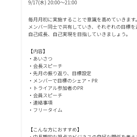
9/17(水) 20:00〜21:00
毎月月初に実施することで意識を高めていきます
メンバー同士で共有していき、それぞれの目標を
自己成長、自己実現を目指していきましょう。
【内容】
・あいさつ
・会長スピーチ
・先月の振り返り、目標設定
・メンバーで目標のシェア・PR
・トライアル参加者のPR
・会員スピーチ
・連絡事項
・フリータイム
【こんな方におすすめ】
・中長期的な視点でビジネスの良好な関係を考え