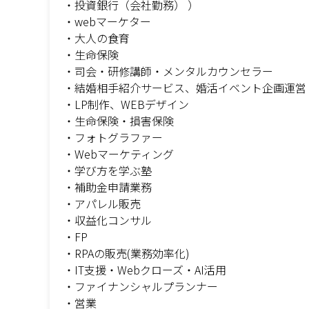
・投資銀行（会社勤務） ）
・webマーケター
・大人の食育
・生命保険
・司会・研修講師・メンタルカウンセラー
・結婚相手紹介サービス、婚活イベント企画運営
・LP制作、WEBデザイン
・生命保険・損害保険
・フォトグラファー
・Webマーケティング
・学び方を学ぶ塾
・補助金申請業務
・アパレル販売
・収益化コンサル
・FP
・RPAの販売(業務効率化)
・IT支援・Webクローズ・AI活用
・ファイナンシャルプランナー
・営業