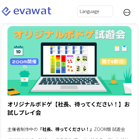
オリジナルボドゲ【社長、待ってください！】お
試しプレイ会
主催者制作中の
『社長、待ってください！』
ZOOM版 試遊会