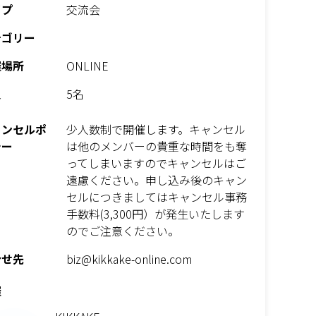
イプ
交流会
テゴリー
催場所
ONLINE
員
5名
ャンセルポ
少人数制で開催します。キャンセル
シー
は他のメンバーの貴重な時間をも奪
ってしまいますのでキャンセルはご
遠慮ください。申し込み後のキャン
セルにつきましてはキャンセル事務
手数料(3,300円）が発生いたします
のでご注意ください。
合せ先
biz@kikkake-online.com
催