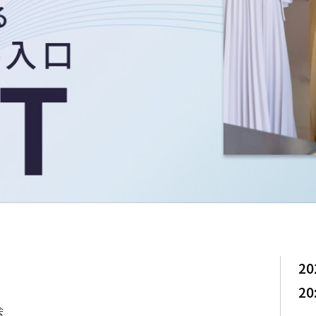
20
20
会