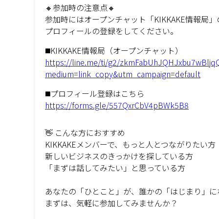
🔸参加時の注意点🔸
参加時にはオープンチャット「KIKKAKE情報局
プロフィールの登録をしてください。
◼️KIKKAKE情報局（オープンチャット）
https://line.me/ti/g2/zkmFabUhJQHJxbu7wBlj
medium=link_copy&utm_campaign=default
◼️プロフィール登録はこちら
https://forms.gle/557QxrCbV4pBWk5B8
👋 こんな方におすすめ
KIKKAKEメンバーで、もっと人とつながりたい方
新しいビジネスのきっかけを探している方
「まずは話してみたい」と思っている方
あなたの「ひとこと」が、誰かの「はじまり」に
まずは、気軽に参加してみませんか？