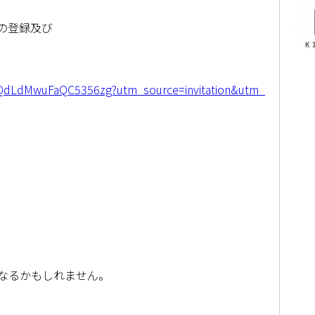
」の登録及び
qQdLdMwuFaQC5356zg?utm_source=invitation&utm_
なるかもしれません。