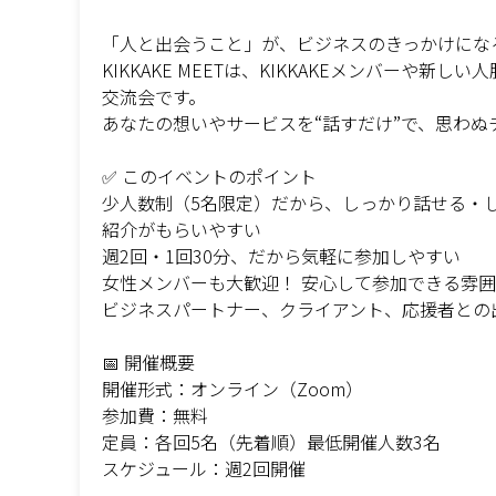
「人と出会うこと」が、ビジネスのきっかけにな
KIKKAKE MEETは、KIKKAKEメンバーや
交流会です。
あなたの想いやサービスを“話すだけ”で、思わ
✅ このイベントのポイント
少人数制（5名限定）だから、しっかり話せる・
紹介がもらいやすい
週2回・1回30分、だから気軽に参加しやすい
女性メンバーも大歓迎！ 安心して参加できる雰
ビジネスパートナー、クライアント、応援者との
📅 開催概要
開催形式：オンライン（Zoom）
参加費：無料
定員：各回5名（先着順）最低開催人数3名
スケジュール：週2回開催