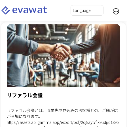
リファラル会議
リファラル会議とは、協業先や見込みのお客様との、ご縁が広
がる場になります。
https://assets.api.gamma.app/export/pdf/2qj5ayt7flk9udj/d189b