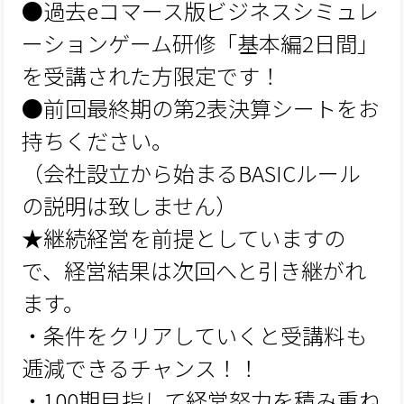
●過去eコマース版ビジネスシミュレ
ーションゲーム研修「基本編2日間」
を受講された方限定です！
●前回最終期の第2表決算シートをお
持ちください。
（会社設立から始まるBASICルール
の説明は致しません）
★継続経営を前提としていますの
で、経営結果は次回へと引き継がれ
ます。
・条件をクリアしていくと受講料も
逓減できるチャンス！！
・100期目指して経営努力を積み重ね