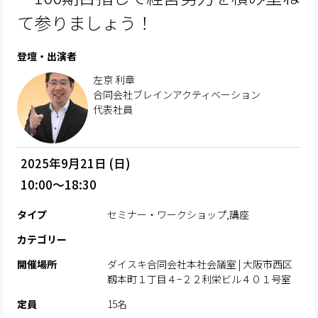
て参りましょう！
登壇・出演者
左京 利章
合同会社ブレインアクティベーション
代表社員
2025年9月21日 (日)
10:00～18:30
タイプ
セミナー・ワークショップ,講座
カテゴリー
開催場所
ダイスキ合同会社本社会議室 | 大阪市西区
靱本町１丁目４−２２利栄ビル４０１号室
定員
15名