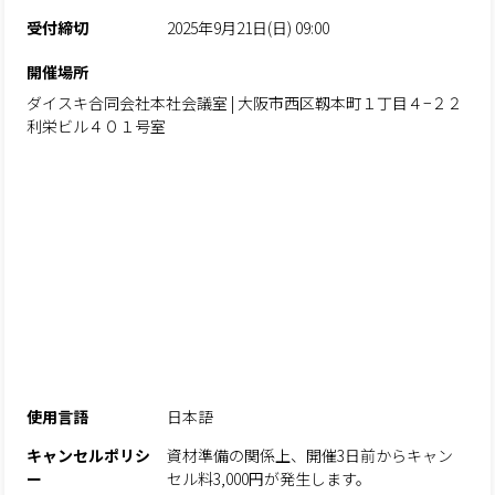
受付締切
2025年9月21日(日) 09:00
開催場所
ダイスキ合同会社本社会議室 | 大阪市西区靱本町１丁目４−２２
利栄ビル４０１号室
使用言語
日本語
キャンセルポリシ
資材準備の関係上、開催3日前からキャン
ー
セル料3,000円が発生します。