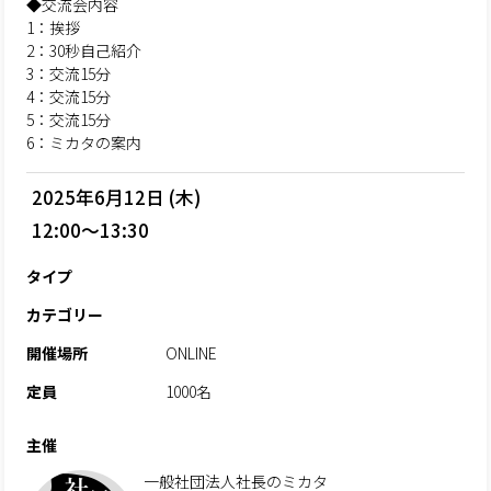
◆交流会内容
1：挨拶
2：30秒自己紹介
3：交流15分
4：交流15分
5：交流15分
6：ミカタの案内
2025年6月12日 (木)
12:00～13:30
タイプ
カテゴリー
開催場所
ONLINE
定員
1000名
主催
一般社団法人社長のミカタ