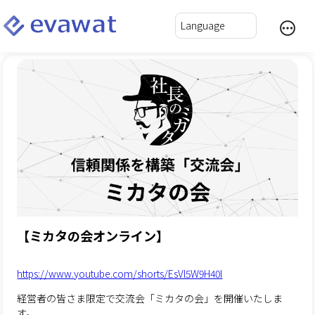
【ミカタの会オンライン】
https://www.youtube.com/shorts/EsVl5W9H40I
経営者の皆さま限定で交流会「ミカタの会」を開催いたしま
す。