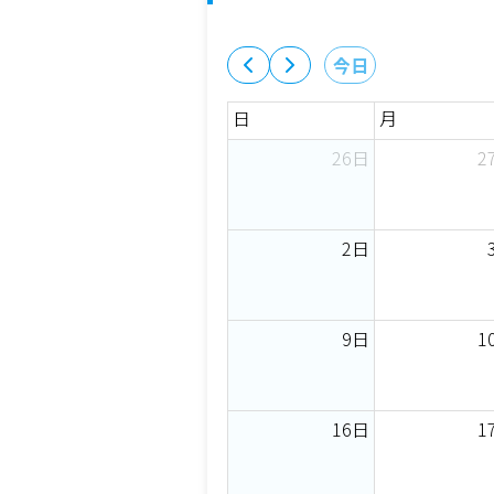
今日
日
月
26日
2
2日
9日
1
16日
1