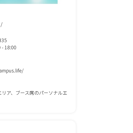
/
335
- 18:00
campus.life/
エリア、ブース席のパーソナルエ