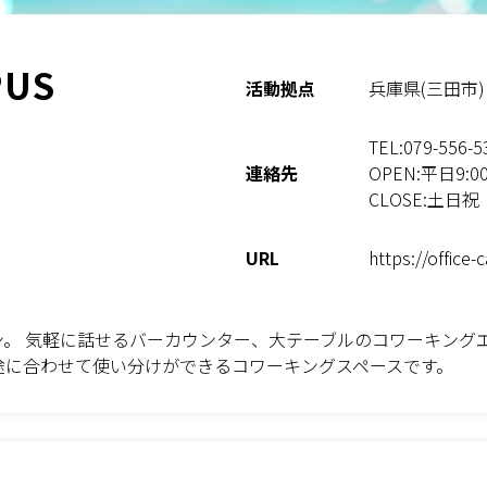
PUS
活動拠点
兵庫県(三田市) 
TEL:079-556-5
連絡先
OPEN:平日9:00 
CLOSE:土日祝
URL
https://office-
。 気軽に話せるバーカウンター、大テーブルのコワーキング
途に合わせて使い分けができるコワーキングスペースです。