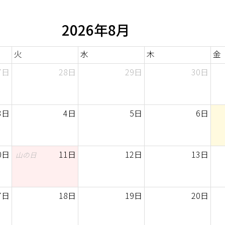
2026年8月
火
水
木
金
7日
28日
29日
30日
3日
4日
5日
6日
0日
11日
12日
13日
山の日
7日
18日
19日
20日