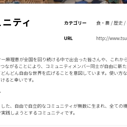
ュニティ
カテゴリー
食・農 / 歴史 /
URL
http://www.tsu
ナー麻理恵が全国を回り続ける中で出会った皆さんや、これか
につながることにより、コミュニティメンバー同士が自由に新た
てどんどん自由な世界を広げることを意図しています。使い方
だけると幸いです。
ン
とした、自由で自立的なコミュニティが無数に生まれ、全ての
で実践しようとするコミュニティです。