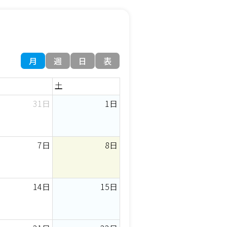
月
週
日
表
土
31日
1日
7日
8日
14日
15日