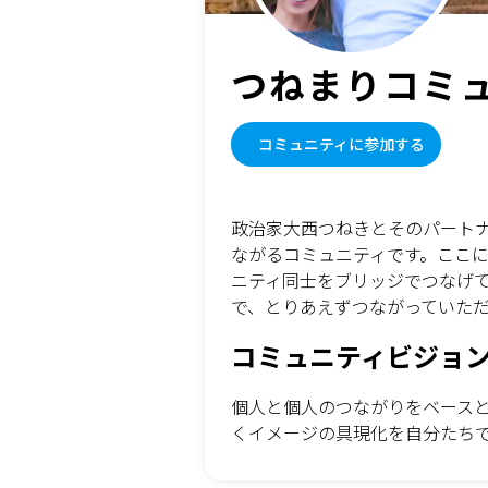
つねまりコミ
コミュニティに参加する
政治家大西つねきとそのパート
ながるコミュニティです。ここ
ニティ同士をブリッジでつなげ
で、とりあえずつながっていた
コミュニティビジョ
個人と個人のつながりをベース
くイメージの具現化を自分たち