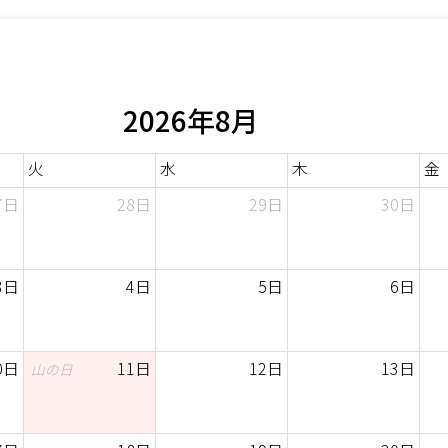
2026年8月
火
水
木
金
7日
28日
29日
30日
3日
4日
5日
6日
0日
11日
12日
13日
山の日