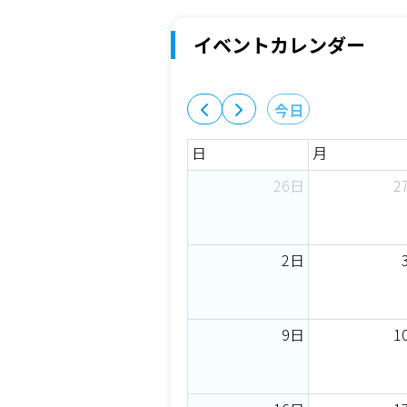
イベントカレンダー
今日
日
月
26日
2
2日
9日
1