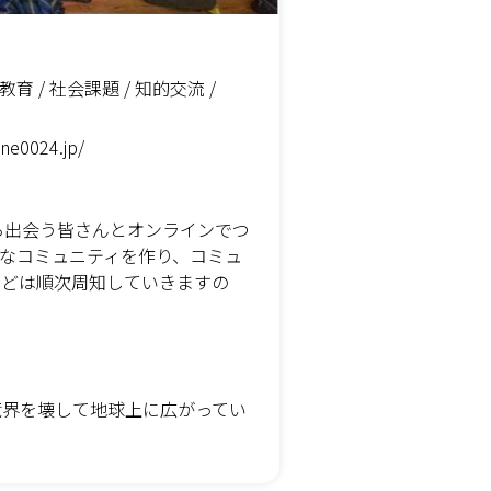
 教育 / 社会課題 / 知的交流 /
ne0024.jp/
ら出会う皆さんとオンラインでつ
なコミュニティを作り、コミュ
などは順次周知していきますの
境界を壊して地球上に広がってい