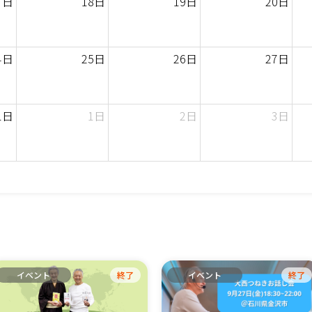
7日
18日
19日
20日
4日
25日
26日
27日
1日
1日
2日
3日
イベント
終了
イベント
終了