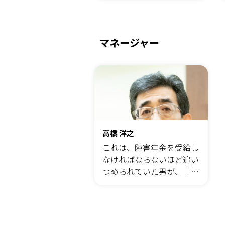
マネージャー
高橋 洋之
これは、障害年金を受給し
なければならないほど追い
つめられていた男が、「ひ
とり社長たちの灯台」とし
て立ち上がるまでの物語で
す。 ある日、静かな部屋
で、私は手帳を開いていま