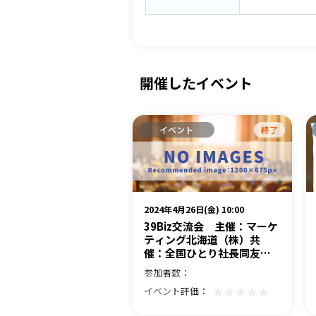
開催したイベント
イベント
終了
2024年4月26日(金) 10:00
39Biz交流会 主催：マーケ
ティング北海道（株）共
催：全国ひとり社長同友会
Ⓡ
参加者数：
★★★★★
イベント評価：