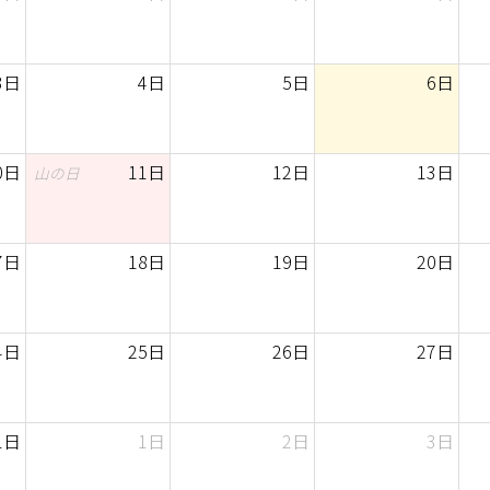
3日
4日
5日
6日
0日
11日
12日
13日
山の日
7日
18日
19日
20日
4日
25日
26日
27日
1日
1日
2日
3日