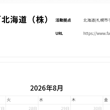
グ北海道（株）
活動拠点
北海道(札幌市手
URL
https://www.
2026年8月
火
水
木
金
7日
28日
29日
30日