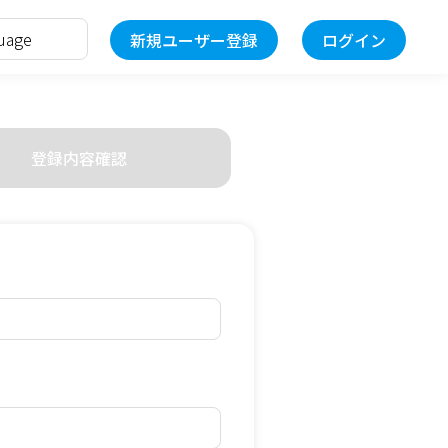
新規ユーザー登録
ログイン
登録内容確認