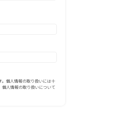
す。個人情報の取り扱いには十
。個人情報の取り扱いについて