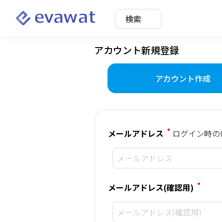
検索
アカウント新規登録
アカウント作成
*
メールアドレス
ログイン時の
*
メールアドレス(確認用)