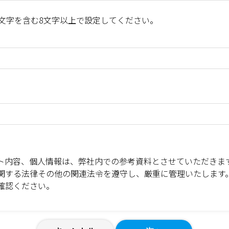
文字を含む8文字以上で設定してください。
ト内容、個人情報は、弊社内での参考資料とさせていただきま
関する法律その他の関連法令を遵守し、厳重に管理いたします
確認ください。