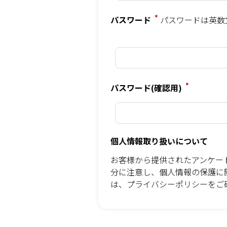
*
パスワード
パスワードは英数
*
パスワード(確認用)
個人情報取り扱いについて
お客様から提供されたアンケー
分に注意し、個人情報の保護に
は、
プライバシーポリシー
をご