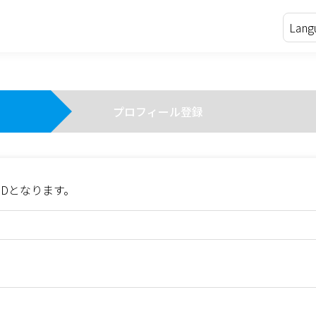
プロフィール登録
IDとなります。