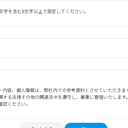
文字を含む8文字以上で設定してください。
ト内容、個人情報は、弊社内での参考資料とさせていただきま
関する法律その他の関連法令を遵守し、厳重に管理いたします
確認ください。