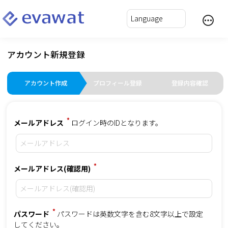
アカウント新規登録
アカウント作成
プロフィール登録
登録内容確認
*
メールアドレス
ログイン時のIDとなります。
*
メールアドレス(確認用)
*
パスワード
パスワードは英数文字を含む8文字以上で設定
してください。