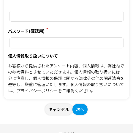
*
パスワード(確認用)
個人情報取り扱いについて
お客様から提供されたアンケート内容、個人情報は、弊社内で
の参考資料とさせていただきます。個人情報の取り扱いには十
分に注意し、個人情報の保護に関する法律その他の関連法令を
遵守し、厳重に管理いたします。個人情報の取り扱いについて
は、
プライバシーポリシー
をご確認ください。