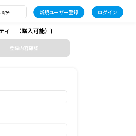
新規ユーザー登録
ログイン
ニティ （購入可能）)
登録内容確認