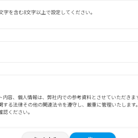
文字を含む8文字以上で設定してください。
ト内容、個人情報は、弊社内での参考資料とさせていただきま
関する法律その他の関連法令を遵守し、厳重に管理いたします
確認ください。