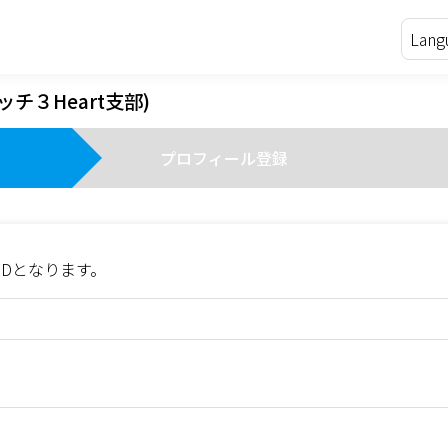
チ３Heart支部)
プロフィール登録
IDとなります。