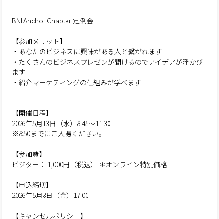
BNI Anchor Chapter 定例会
【参加メリット】
・あなたのビジネスに興味がある人と繋がれます
・たくさんのビジネスプレゼンが聞けるのでアイデアが浮かび
ます
・紹介マーケティングの仕組みが学べます
【開催日程】
2026年5月13日（水）8:45～11:30
※8:50までにご入場ください。
【参加費】
ビジター： 1,000円（税込） ＊オンライン特別価格
【申込締切】
2026年5月8日（金）17:00
【キャンセルポリシー】